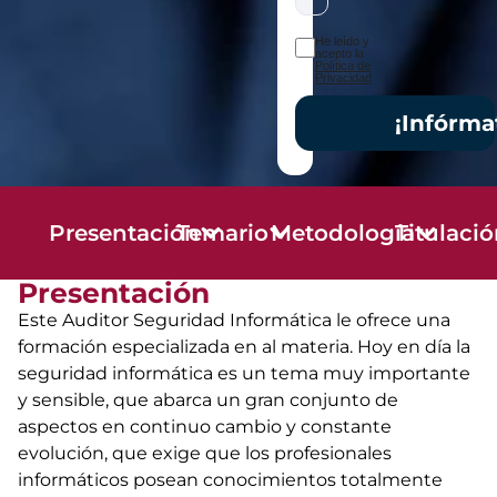
He leído y
acepto la
Política de
Privacidad
¡Infórma
Presentación
Temario
Metodología
Titulaci
Presentación
Este Auditor Seguridad Informática le ofrece una
formación especializada en al materia. Hoy en día la
seguridad informática es un tema muy importante
y sensible, que abarca un gran conjunto de
aspectos en continuo cambio y constante
evolución, que exige que los profesionales
informáticos posean conocimientos totalmente