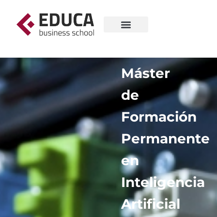
Máster
de
Formación
Permanente
en
Inteligencia
Artificial