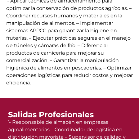
‘- Aplicar técnicas de almacenamiento para
optimizar la conservación de productos agrícolas. –
Coordinar recursos humanos y materiales en la
manipulación de alimentos. – Implementar
sistemas APPCC para garantizar la higiene en
fruterías. – Ejecutar prácticas seguras en el manejo
de túneles y cámaras de frío. – Diferenciar
productos de carnicería para mejorar su
comercialización. – Garantizar la manipulación
higiénica de alimentos en pescaderías. – Optimizar
operaciones logísticas para reducir costos y mejorar
eficiencia.
Salidas Profesionales
‘- Responsable de almacén en empresas
agroalimentarias – Coordinador de logística en
distribución mayorista – Supervisor de calidad y