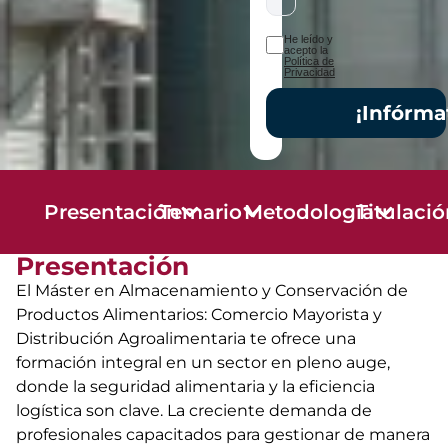
He leído y
acepto la
Política de
Privacidad
¡Infórma
Presentación
Temario
Metodología
Titulaci
Presentación
El Máster en Almacenamiento y Conservación de
Productos Alimentarios: Comercio Mayorista y
Distribución Agroalimentaria te ofrece una
formación integral en un sector en pleno auge,
donde la seguridad alimentaria y la eficiencia
logística son clave. La creciente demanda de
profesionales capacitados para gestionar de manera