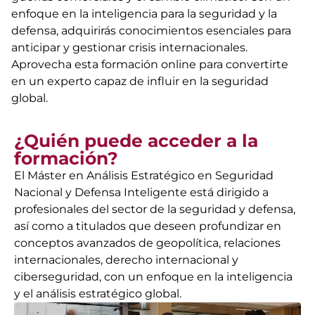
enfoque en la inteligencia para la seguridad y la
defensa, adquirirás conocimientos esenciales para
anticipar y gestionar crisis internacionales.
Aprovecha esta formación online para convertirte
en un experto capaz de influir en la seguridad
global.
¿Quién puede acceder a la
formación?
El Máster en Análisis Estratégico en Seguridad
Nacional y Defensa Inteligente está dirigido a
profesionales del sector de la seguridad y defensa,
así como a titulados que deseen profundizar en
conceptos avanzados de geopolítica, relaciones
internacionales, derecho internacional y
ciberseguridad, con un enfoque en la inteligencia
y el análisis estratégico global.