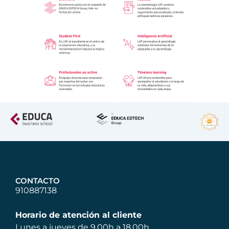
CONTACTO
910887138
Horario de atención al cliente
Lunes a jueves de 9.00h a 18.00h