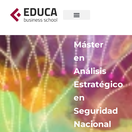
Máster
en
Análisis
Estratégico
en
Seguridad
Nacional