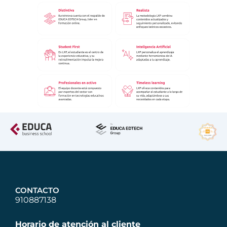
CONTACTO
910887138
Horario de atención al cliente