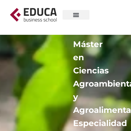
Máster
en
Ciencias
Agroambient
y
Agroalimentar
Especialidad