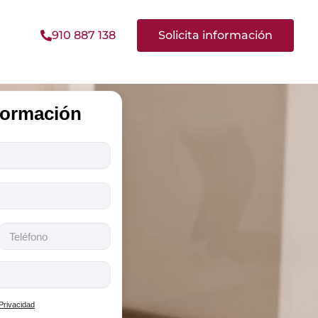
910 887 138
Solicita información
nformación
 Privacidad