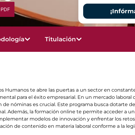
 PDF
¡Infórm
dología
Titulación
os Humanos te abre las puertas a un sector en constante
mental para el éxito empresarial. En un mercado labora
ón de nóminas es crucial. Este programa busca dotarte de h
sonal. Además, la formación online te permite acceder a u
 implementar modelos de innovación y enfrentar los re
zación de contenido en materia laboral conforme a la legi