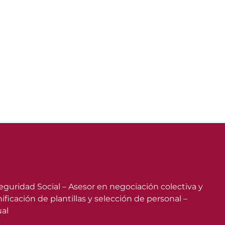
Seguridad Social – Asesor en negociación colectiva y
cación de plantillas y selección de personal –
ual