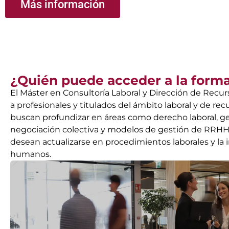
Más información
¿Quién puede acceder a la form
El Máster en Consultoría Laboral y Dirección de Recu
a profesionales y titulados del ámbito laboral y de r
buscan profundizar en áreas como derecho laboral, g
negociación colectiva y modelos de gestión de RRHH.
desean actualizarse en procedimientos laborales y la
humanos.