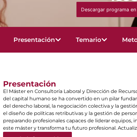
Descargar programa en
Presentación
Temario
Meto
Presentación
El Máster en Consultoría Laboral y Dirección de Recurs
del capital humano se ha convertido en un pilar funda
del derecho laboral, la negociación colectiva y la gesti
el diseño de políticas retributivas y la gestión de per
preparando profesionales capaces de liderar equipos,
este máster y transforma tu futuro profesional. Actuali