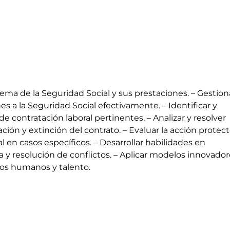
tema de la Seguridad Social y sus prestaciones. – Gestion
s a la Seguridad Social efectivamente. – Identificar y
e contratación laboral pertinentes. – Analizar y resolver
ión y extinción del contrato. – Evaluar la acción protect
l en casos específicos. – Desarrollar habilidades en
a y resolución de conflictos. – Aplicar modelos innovado
sos humanos y talento.