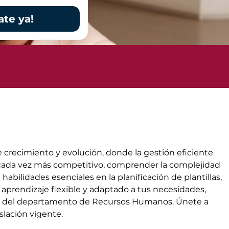
ate ya!
 crecimiento y evolución, donde la gestión eficiente
l cada vez más competitivo, comprender la complejidad
abilidades esenciales en la planificación de plantillas,
n aprendizaje flexible y adaptado a tus necesidades,
tos del departamento de Recursos Humanos. Únete a
slación vigente.