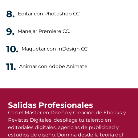
8.
Editar con Photoshop CC.
9.
Manejar Premiere CC.
10.
Maquetar con InDesign CC.
11.
Animar con Adobe Animate.
Salidas Profesionales
Con el Máster en Diseño y Creación de Ebooks y
Revistas Digitales, despliega tu talento en
editoriales digitales, agencias de publicidad y
estudios de diseño. Domina desde la teoría del