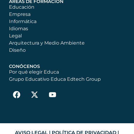
ÁREAS DE FORMACIÓN
Educación
Empresa
Informática
Idiomas
Legal
Arquitectura y Medio Ambiente
Diseño
CONÓCENOS
Por qué elegir Educa
Grupo Educativo Educa Edtech Group
AVISO LEGAL
|
POLÍTICA DE PRIVACIDAD
|