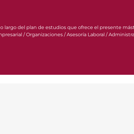
lo largo del plan de estudios que ofrece el presente mást
resarial / Organizaciones / Asesoría Laboral / Administraci