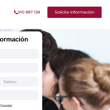
910 887 138
Solicita información
nformación
 Privacidad