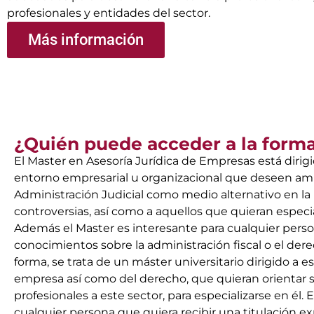
profesionales y entidades del sector.
Más información
¿Quién puede acceder a la form
El Master en Asesoría Jurídica de Empresas está dirigi
entorno empresarial u organizacional que deseen amp
Administración Judicial como medio alternativo en la
controversias, así como a aquellos que quieran especial
Además el Master es interesante para cualquier pers
conocimientos sobre la administración fiscal o el dere
forma, se trata de un máster universitario dirigido a 
empresa así como del derecho, que quieran orientar
profesionales a este sector, para especializarse en él. E
cualquier persona que quiera recibir una titulación e