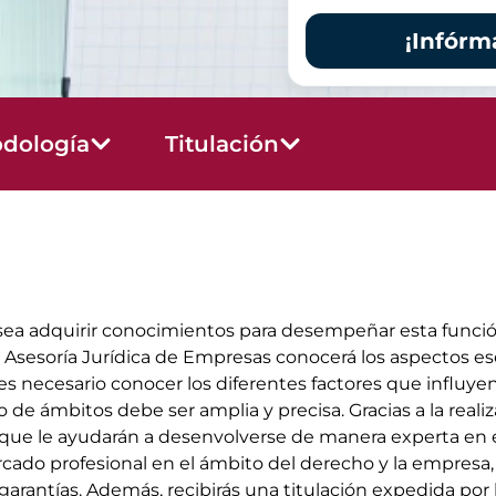
¡Infórm
dología
Titulación
desea adquirir conocimientos para desempeñar esta funció
 Asesoría Jurídica de Empresas conocerá los aspectos esen
es necesario conocer los diferentes factores que influyen
o de ámbitos debe ser amplia y precisa. Gracias a la real
 que le ayudarán a desenvolverse de manera experta en e
do profesional en el ámbito del derecho y la empresa, g
 garantías. Además, recibirás una titulación expedida po