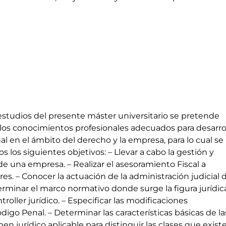
 estudios del presente máster universitario se pretende
los conocimientos profesionales adecuados para desarrol
al en el ámbito del derecho y la empresa, para lo cual se
s los siguientes objetivos: – Llevar a cabo la gestión y
 de una empresa. – Realizar el asesoramiento Fiscal a
es. – Conocer la actuación de la administración judicial 
erminar el marco normativo donde surge la figura jurídic
roller jurídico. – Especificar las modificaciones
digo Penal. – Determinar las características básicas de la
en jurídico aplicable para distinguir las clases que existe