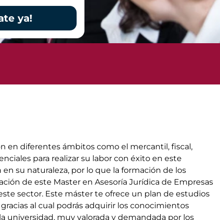
ate ya!
n en diferentes ámbitos como el mercantil, fiscal,
ciales para realizar su labor con éxito en este
 en su naturaleza, por lo que la formación de los
ización de este Master en Asesoría Jurídica de Empresas
ste sector. Este máster te ofrece un plan de estudios
racias al cual podrás adquirir los conocimientos
r la universidad, muy valorada y demandada por los