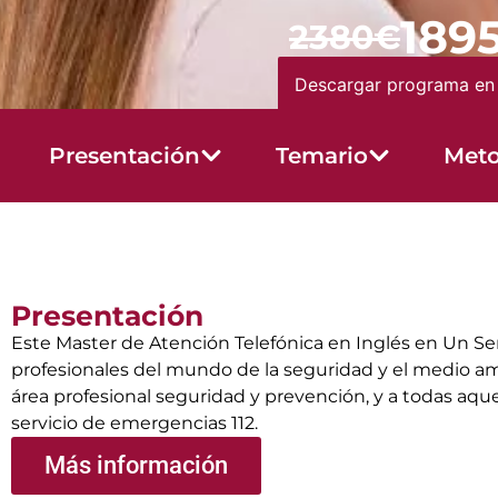
189
2380€
Descargar programa en
Presentación
Temario
Meto
Presentación
Este Master de Atención Telefónica en Inglés en Un Serv
profesionales del mundo de la seguridad y el medio a
área profesional seguridad y prevención, y a todas aqu
servicio de emergencias 112.
Más información