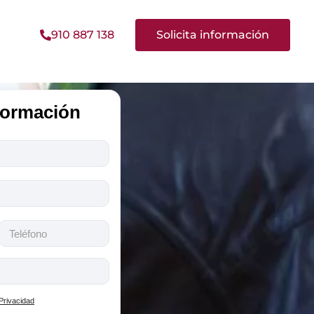
910 887 138
Solicita información
nformación
 Privacidad