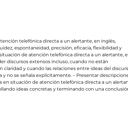
tención telefónica directa a un alertante, en inglés,
uidez, espontaneidad, precisión, eficacia, flexibilidad y
 situación de atención telefónica directa a un alertante, 
er discursos extensos incluso, cuando no están
 claridad y cuando las relaciones entre ideas del discur
ta y no se señala explícitamente. – Presentar descripcion
as en situación de atención telefónica directa a un alertan
rollando ideas concretas y terminando con una conclusió