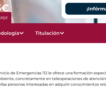
5€
¡Infórm
 PDF
dología
Titulación
icio de Emergencias 112 le ofrece una formación especial
mbiente, concretamente en teleoperaciones de atención,
ellas personas interesadas en adquirir conocimientos rel