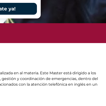
ate ya!
izada en al materia. Este Master está dirigido a los
 gestión y coordinación de emergencias, dentro del
acionados con la atención telefónica en inglés en un