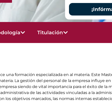
¡Infórm
dología
Titulación
e una formación especializada en al materia. Este Maste
ateria. La gestión del personal de la empresa influye en
presa siendo de vital importancia para el éxito de la m
 administrativa de las actividades vinculadas a la admin
n los objetivos marcados, las normas internas establecida