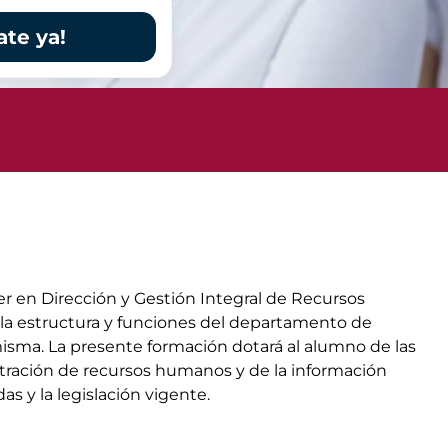
ate ya!
r en Dirección y Gestión Integral de Recursos
 la estructura y funciones del departamento de
isma. La presente formación dotará al alumno de las
istración de recursos humanos y de la información
s y la legislación vigente.