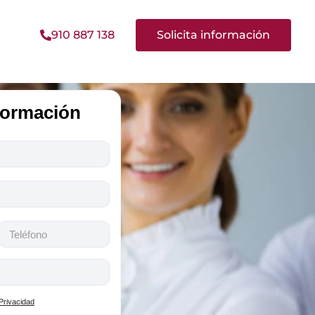
910 887 138
Solicita información
nformación
 Privacidad