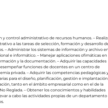
ón y control administrativo de recursos humanos. – Realiz
rativo a las tareas de selección, formación y desarrollo d
. – Administrar los sistemas de información y archivo e
nal e informático. – Manejar aplicaciones ofimáticas en 
formación y la documentación. – Adquirir las capacidades
 desempeñar funciones de docentes en un centro de
emia privada. – Adquirir las competencias pedagógicas 
rias para el diseño, planificación, gestión e implantació
ción, tanto en el ámbito empresarial como en el de la
l No Reglada. – Obtener los conocimientos y habilidades
llevar a cabo las actividades propias de un departamento
s.