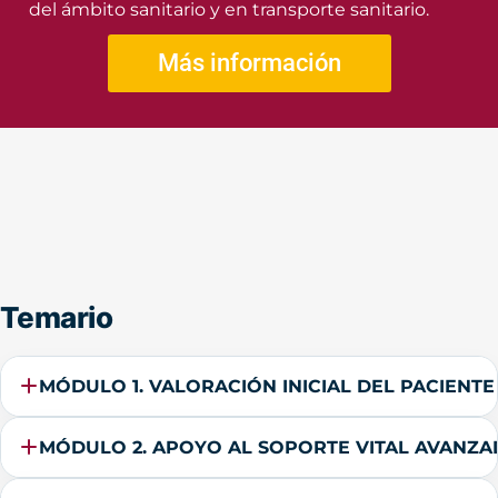
del ámbito sanitario y en transporte sanitario.
Más información
Temario
MÓDULO 1. VALORACIÓN INICIAL DEL PACIENT
MÓDULO 2. APOYO AL SOPORTE VITAL AVANZ