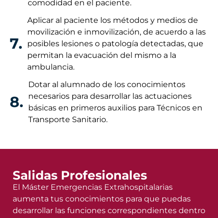
comodidad en el paciente.
Aplicar al paciente los métodos y medios de
movilización e inmovilización, de acuerdo a las
7.
posibles lesiones o patología detectadas, que
permitan la evacuación del mismo a la
ambulancia.
Dotar al alumnado de los conocimientos
necesarios para desarrollar las actuaciones
8.
básicas en primeros auxilios para Técnicos en
Transporte Sanitario.
Salidas Profesionales
El Máster Emergencias Extrahospitalarias
aumenta tus conocimientos para que puedas
desarrollar las funciones correspondientes dentro