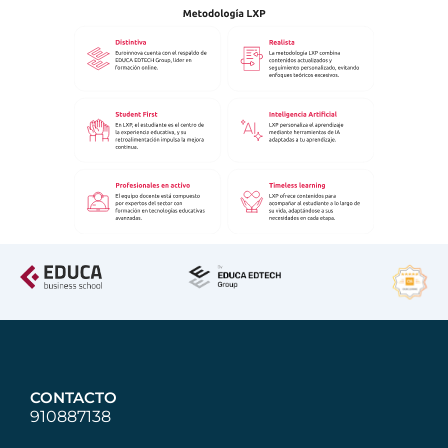
CONTACTO
910887138