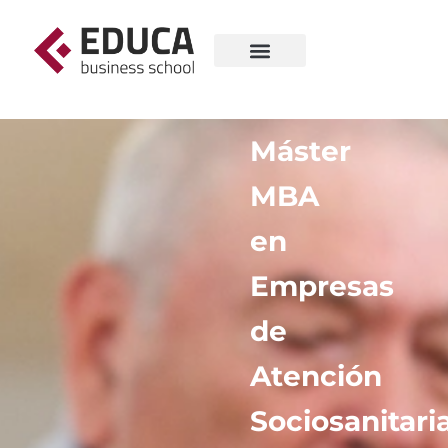
Máster
MBA
en
Empresas
de
Atención
Sociosanitaria