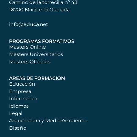
Camino de la torrecilla nº 43
18200 Maracena Granada
info@educa.net
PROGRAMAS FORMATIVOS
Masters Online
Masters Universitarios
Masters Oficiales
ÁREAS DE FORMACIÓN
Educación
Empresa
Informática
Idiomas
Legal
Arquitectura y Medio Ambiente
Diseño