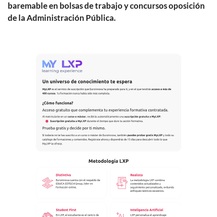
baremable en bolsas de trabajo y concursos oposición
de la Administración Pública.