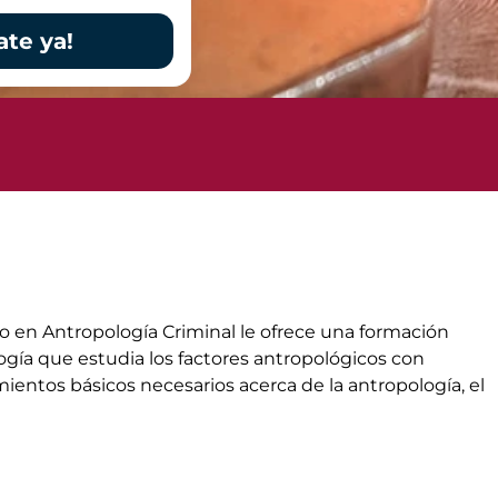
ate ya!
so en Antropología Criminal le ofrece una formación
logía que estudia los factores antropológicos con
ientos básicos necesarios acerca de la antropología, el