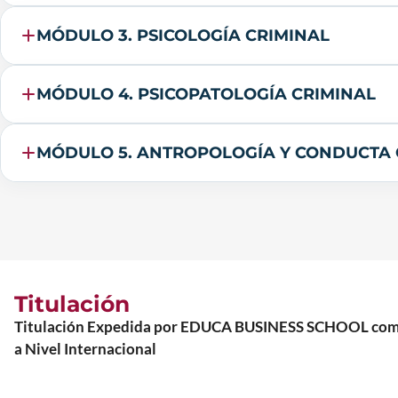
MÓDULO 3. PSICOLOGÍA CRIMINAL
MÓDULO 4. PSICOPATOLOGÍA CRIMINAL
MÓDULO 5. ANTROPOLOGÍA Y CONDUCTA 
Titulación
Titulación Expedida por EDUCA BUSINESS SCHOOL como Es
a Nivel Internacional