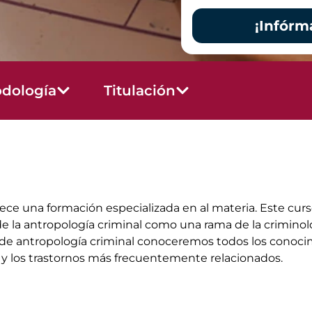
¡Infórm
dología
Titulación
ece una formación especializada en al materia. Este cur
nde la antropología criminal como una rama de la crimino
so de antropología criminal conoceremos todos los conocim
ía y los trastornos más frecuentemente relacionados.