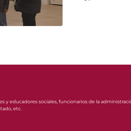
es y educadores sociales, funcionarios de la administració
tado, etc.