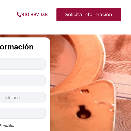
910 887 138
Solicita información
nformación
 Privacidad