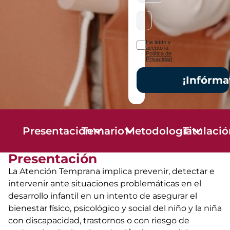
He leído y
acepto la
Política de
Privacidad
¡Infórma
Presentación
Temario
Metodología
Titulaci
Presentación
La Atención Temprana implica prevenir, detectar e
intervenir ante situaciones problemáticas en el
desarrollo infantil en un intento de asegurar el
bienestar físico, psicológico y social del niño y la niña
con discapacidad, trastornos o con riesgo de