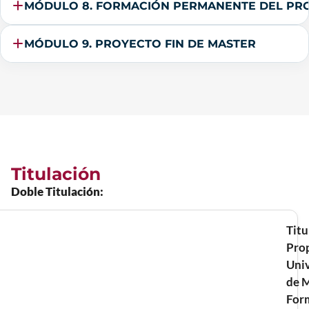
MÓDULO 8. FORMACIÓN PERMANENTE DEL P
MÓDULO 9. PROYECTO FIN DE MASTER
Titulación
Doble Titulación:
Titu
Pro
Univ
de M
For