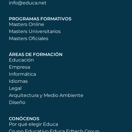
info@educa.net
PROGRAMAS FORMATIVOS
Masters Online
Masters Universitarios
Masters Oficiales
ÁREAS DE FORMACIÓN
Educación
Empresa
Informática
Idiomas
Legal
Arquitectura y Medio Ambiente
Diseño
CONÓCENOS
Por qué elegir Educa
Grupo Educativo Educa Edtech Group