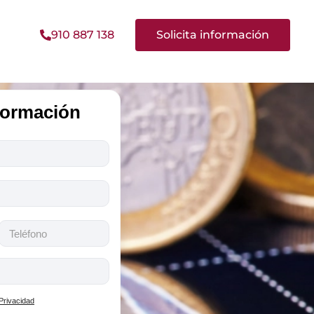
910 887 138
Solicita información
nformación
 Privacidad