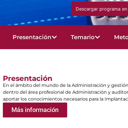
Descargar programa en
Presentación
Temario
Meto
Presentación
En el ámbito del mundo de la Administración y gestión 
dentro del área profesional de Administración y audito
aportar los conocimientos necesarios para la Implantac
Más información