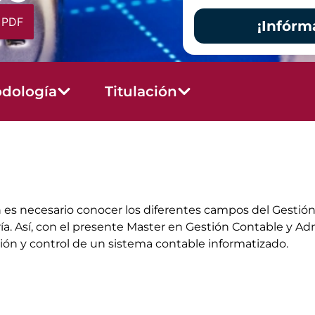
 PDF
¡Infórm
dología
Titulación
es necesario conocer los diferentes campos del Gestión 
ría. Así, con el presente Master en Gestión Contable y Ad
ión y control de un sistema contable informatizado.