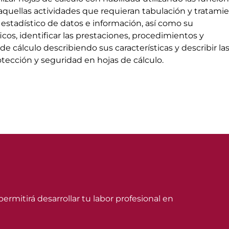
aquellas actividades que requieran tabulación y tratami
 estadístico de datos e información, así como su
cos, identificar las prestaciones, procedimientos y
 de cálculo describiendo sus características y describir la
otección y seguridad en hojas de cálculo.
ermitirá desarrollar tu labor profesional en