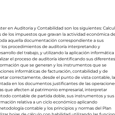
ter en Auditoria y Contabilidad son los siguientes: Calcu
es de los impuestos que gravan la actividad económica de
toda aquella documentación correspondiente a sus
ar los procedimientos de auditoría interpretando y
rollo del trabajo, y utilizando la aplicación informática
izar el proceso de auditoría identificando sus diferente
 información que se generan y los instrumentos que se
icaciones informáticas de facturación, contabilidad y de
pretar correctamente, desde el punto de vista contable, la
tada en los documentos justificantes de las operacione
s que afecten al patrimonio empresarial, interpretar
todo contable de partida doble, sus instrumentos y sus
formación relativa a un ciclo económico aplicando
todología contable y los principios y normas del Plan
lizar hojas de cálculo con habilidad utilizando las funcio