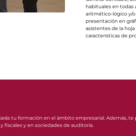
habituales en todas 
aritmético-lógico y/o
presentación en gráfi
asistentes de la hoja
características de pr
iarás tu formación en el ámbito empresarial. Además, te p
 fiscales y en sociedades de auditoría.