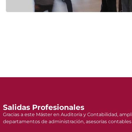
Salidas Profesionales
Gracias a este Máster en Auditoría y Contabilidad, ampl
departamentos de administración, asesorías contables y