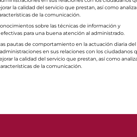
 administraciones en sus relaciones con los ciudadanos 
orar la calidad del servicio que prestan, así como analiza
características de la comunicación.
onocimientos sobre las técnicas de información y
efectivas para una buena atención al administrado.
as pautas de comportamiento en la actuación diaria del
 administraciones en sus relaciones con los ciudadanos 
orar la calidad del servicio que prestan, así como analiz
características de la comunicación.