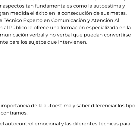
lar aspectos tan fundamentales como la autoestima y
 gran medida el éxito en la consecución de sus metas,
te Técnico Experto en Comunicación y Atención Al
 al Público le ofrece una formación especializada en la
a comunicación verbal y no verbal que puedan convertirse
te para los sujetos que intervienen.
 importancia de la autoestima y saber diferenciar los tip
contrarnos.
l autocontrol emocional y las diferentes técnicas para