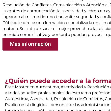
Resolución de Conflictos, Comunicación y Atención al 
las dotes de comunicación, la asertividad y cómo no ay
logrando al mismo tiempo transmitir seguridad y conf
Público le ofrece una formación especializada en al ma
materia. Se trata de sacar el mejor provecho a la relac
en ruido comunicativo y por tanto puedan provocar que
Más información
¿Quién puede acceder a la form
Este Master en Autoestima, Asertividad y Resolución d
a todos aquellos profesionales de esta rama profesio
Autoestima, Asertividad, Resolución de Conflictos, C
Público está dirigido al personal de las administrac
tareas de cara al público y que mantienen un contacto