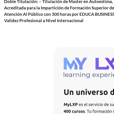
Doble Titulación: – Titulación de Master en Autoestim
Acreditada para la Impartición de Formación Superior de
Atención Al Público con 300 horas por EDUCA BUSINESS
Validez Profesional a Nivel Internacional