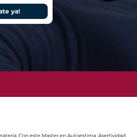
ate ya!
materia. Con este Master en Autoestima, Asertividad,