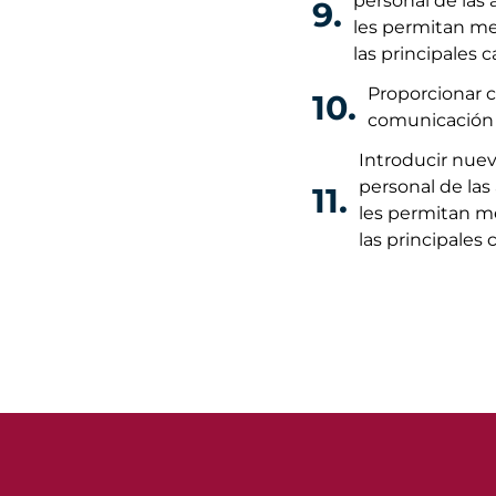
personal de las
9.
les permitan mej
las principales 
Proporcionar c
10.
comunicación 
Introducir nuev
personal de las
11.
les permitan mej
las principales 