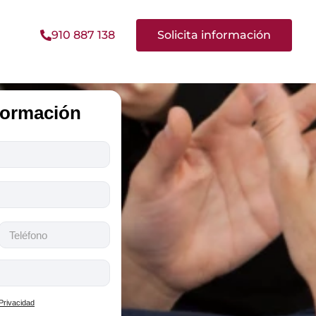
910 887 138
Solicita información
nformación
 Privacidad