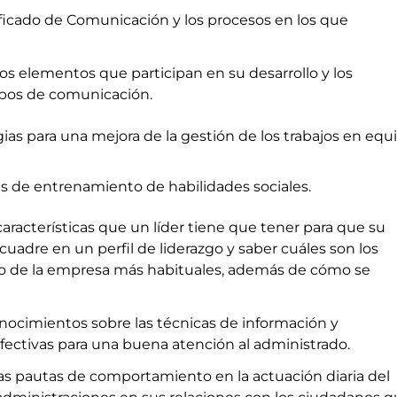
ificado de Comunicación y los procesos en los que
los elementos que participan en su desarrollo y los
tipos de comunicación.
gias para una mejora de la gestión de los trabajos en equ
s de entrenamiento de habilidades sociales.
 características que un líder tiene que tener para que su
uadre en un perfil de liderazgo y saber cuáles son los
ro de la empresa más habituales, además de cómo se
nocimientos sobre las técnicas de información y
ectivas para una buena atención al administrado.
as pautas de comportamiento en la actuación diaria del