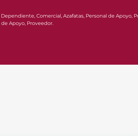
 Dependiente, Comercial, Azafatas, Personal de Apoyo, P
 de Apoyo, Proveedor.