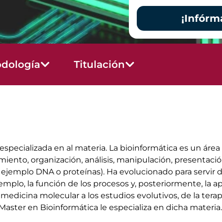
¡Infórm
dología
Titulación
especializada en al materia. La bioinformática es un área
miento, organización, análisis, manipulación, presentació
ejemplo DNA o proteínas). Ha evolucionado para servir de
mplo, la función de los procesos y, posteriormente, la a
icina molecular a los estudios evolutivos, de la terapia
aster en Bioinformática le especializa en dicha materia.