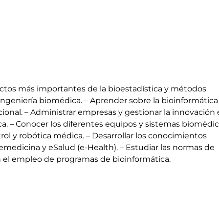
ctos más importantes de la bioestadística y métodos
ngeniería biomédica. – Aprender sobre la bioinformática 
ional. – Administrar empresas y gestionar la innovación
a. – Conocer los diferentes equipos y sistemas biomédic
trol y robótica médica. – Desarrollar los conocimientos
emedicina y eSalud (e-Health). – Estudiar las normas de
en el empleo de programas de bioinformática.