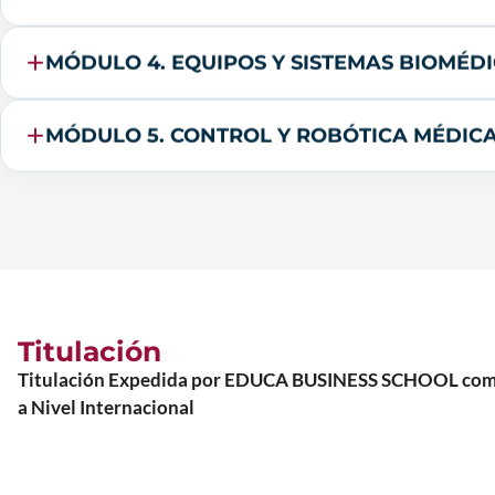
MÓDULO 4. EQUIPOS Y SISTEMAS BIOMÉD
MÓDULO 5. CONTROL Y ROBÓTICA MÉDIC
Titulación
Titulación Expedida por EDUCA BUSINESS SCHOOL como Es
a Nivel Internacional