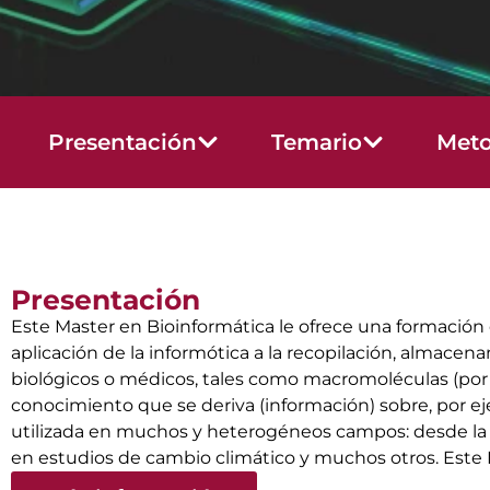
Presentación
Temario
Meto
Presentación
Este Master en Bioinformática le ofrece una formación 
aplicación de la informótica a la recopilación, almacena
biológicos o médicos, tales como macromoléculas (por 
conocimiento que se deriva (información) sobre, por eje
utilizada en muchos y heterogéneos campos: desde la med
en estudios de cambio climático y muchos otros. Este M