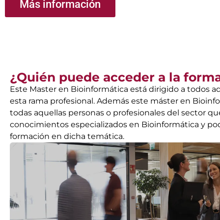
Más información
¿Quién puede acceder a la form
Este Master en Bioinformática está dirigido a todos a
esta rama profesional. Además este máster en Bioinfor
todas aquellas personas o profesionales del sector q
conocimientos especializados en Bioinformática y pod
formación en dicha temática.