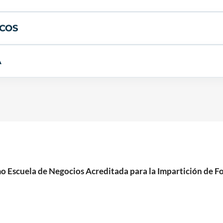
ICOS
A
cuela de Negocios Acreditada para la Impartición de For