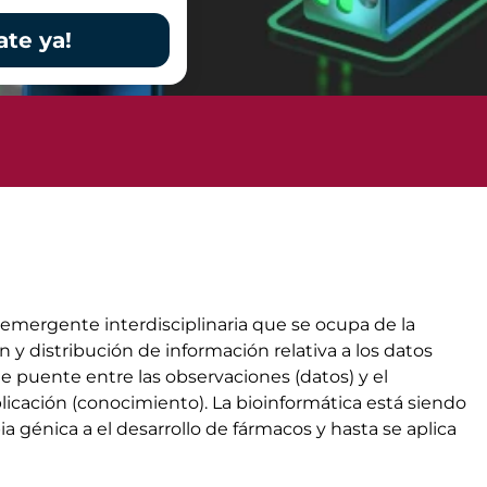
ate ya!
 emergente interdisciplinaria que se ocupa de la
n y distribución de información relativa a los datos
 puente entre las observaciones (datos) y el
plicación (conocimiento). La bioinformática está siendo
 génica a el desarrollo de fármacos y hasta se aplica