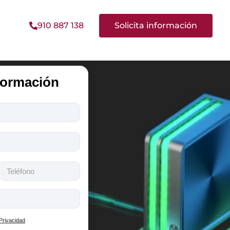
910 887 138
Solicita información
nformación
 Privacidad