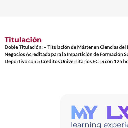
Titulación
Doble Titulación: – Titulación de Máster en Ciencias d
Negocios Acreditada para la Impartición de Formación Su
Deportivo con 5 Créditos Universitarios ECTS con 125 h