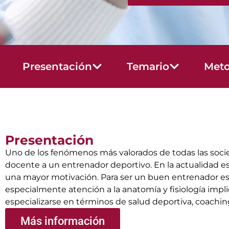
Presentación
Temario
Meto
Presentación
Uno de los fenómenos más valorados de todas las socied
docente a un entrenador deportivo. En la actualidad es 
una mayor motivación. Para ser un buen entrenador este
especialmente atención a la anatomía y fisiología imp
especializarse en términos de salud deportiva, coaching
Más información