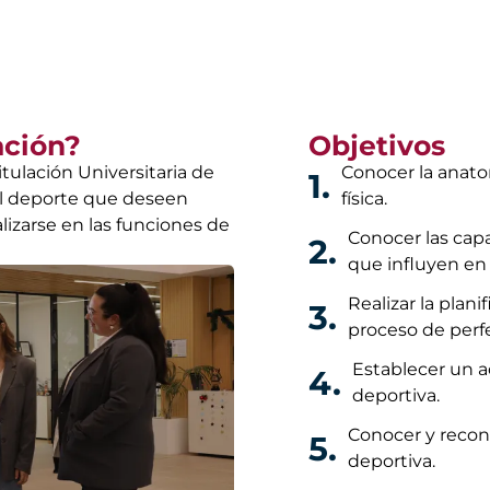
ación?
Objetivos
itulación Universitaria de
Conocer la anatom
1.
el deporte que deseen
física.
lizarse en las funciones de
Conocer las capa
2.
que influyen en 
Realizar la plan
3.
proceso de perf
Establecer un 
4.
deportiva.
Conocer y recon
5.
deportiva.