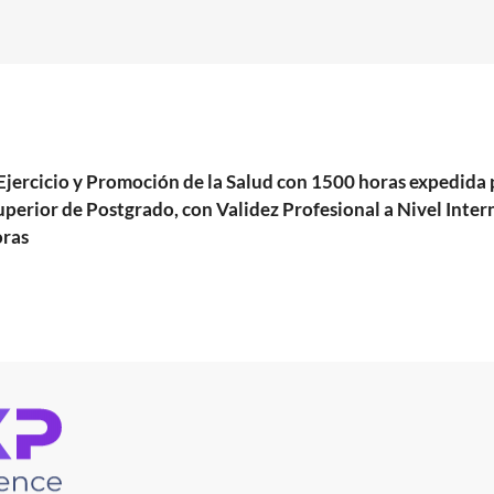
el Ejercicio y Promoción de la Salud con 1500 horas expe
perior de Postgrado, con Validez Profesional a Nivel Inter
oras