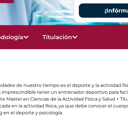
¡Infórm
dología
Titulación
ades de nuestro tiempo es el deporte y la actividad físi
imprescindible tener un entrenador deportivo para facilita
 Master en Ciencias de la Actividad Física y Salud + Tit
licada en la actividad física, ya que debe conocer el cu
 en el deporte y psicología.