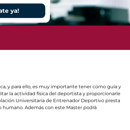
ate ya!
ca, y para ello, es muy importante tener como guía y
r la actividad física del deportista y proporcionarle
ulación Universitaria de Entrenador Deportivo presta
erpo humano. Además con este Master podrá