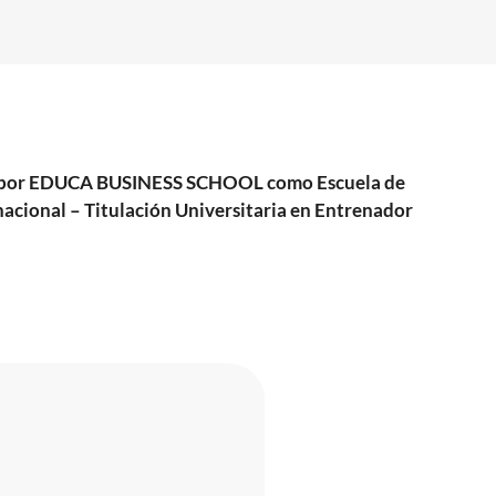
dida por EDUCA BUSINESS SCHOOL como Escuela de
nacional – Titulación Universitaria en Entrenador