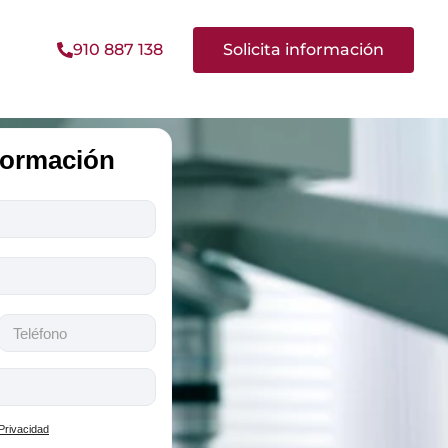
910 887 138
Solicita información
nformación
 Privacidad