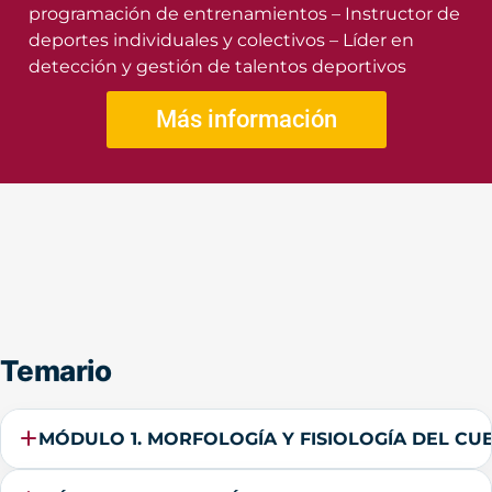
programación de entrenamientos – Instructor de
deportes individuales y colectivos – Líder en
detección y gestión de talentos deportivos
Más información
Temario
MÓDULO 1. MORFOLOGÍA Y FISIOLO