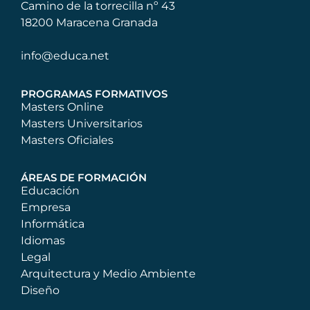
Camino de la torrecilla nº 43
18200 Maracena Granada
info@educa.net
PROGRAMAS FORMATIVOS
Masters Online
Masters Universitarios
Masters Oficiales
ÁREAS DE FORMACIÓN
Educación
Empresa
Informática
Idiomas
Legal
Arquitectura y Medio Ambiente
Diseño