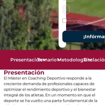
He leído y
acepto la
Política de
Privacidad
¡Infórma
Presentación
Temario
Metodología
Titulaci
Presentación
El Máster en Coaching Deportivo responde a la
creciente demanda de profesionales capaces de
optimizar el rendimiento deportivo y el bienestar
integral de los atletas. En un momento en que el
deporte se ha vuelto una parte fundamental de la