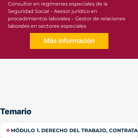
Consultor en regímenes especiales de la
Seguridad Social – Asesor jurídico en
procedimientos laborales – Gestor de relaciones
laborales en sectores especiales
Más información
Temario
MÓDULO 1. DERECHO DEL TRABAJO, CONTRATAC