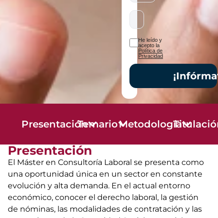
He leído y
acepto la
Política de
Privacidad
¡Infórma
Presentación
Temario
Metodología
Titulaci
Presentación
El Máster en Consultoría Laboral se presenta como
una oportunidad única en un sector en constante
evolución y alta demanda. En el actual entorno
económico, conocer el derecho laboral, la gestión
de nóminas, las modalidades de contratación y las