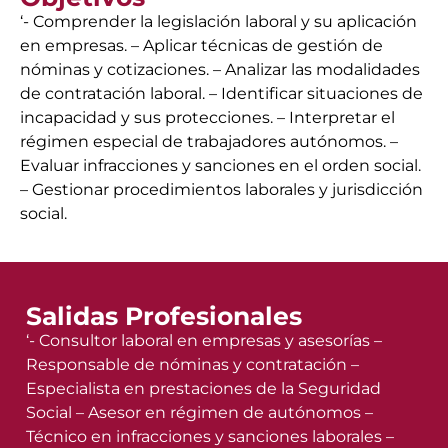
‘- Comprender la legislación laboral y su aplicación
en empresas. – Aplicar técnicas de gestión de
nóminas y cotizaciones. – Analizar las modalidades
de contratación laboral. – Identificar situaciones de
incapacidad y sus protecciones. – Interpretar el
régimen especial de trabajadores autónomos. –
Evaluar infracciones y sanciones en el orden social.
– Gestionar procedimientos laborales y jurisdicción
social.
Salidas Profesionales
‘- Consultor laboral en empresas y asesorías –
Responsable de nóminas y contratación –
Especialista en prestaciones de la Seguridad
Social – Asesor en régimen de autónomos –
Técnico en infracciones y sanciones laborales –