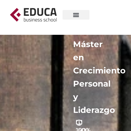
Máster
en
Crecimiento
Personal
y
Liderazgo
1500
100%