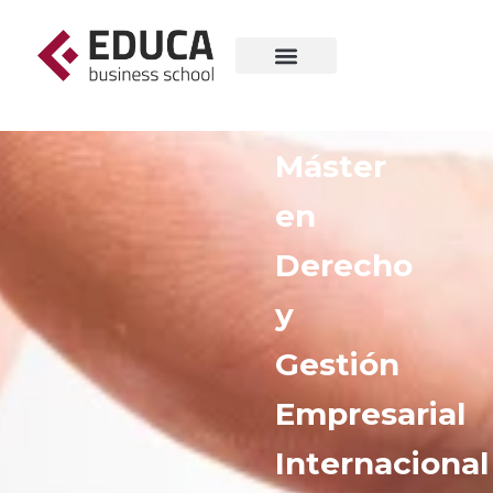
Máster
en
Derecho
y
Gestión
Empresarial
Internacional