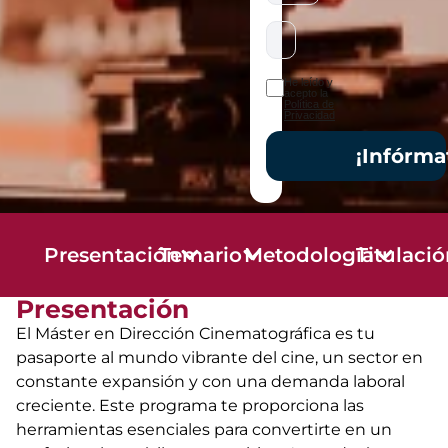
He leído y
acepto la
Política de
Privacidad
¡Infórma
Presentación
Temario
Metodología
Titulaci
Presentación
El Máster en Dirección Cinematográfica es tu
pasaporte al mundo vibrante del cine, un sector en
constante expansión y con una demanda laboral
creciente. Este programa te proporciona las
herramientas esenciales para convertirte en un