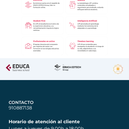
CONTACTO
910887138
Horario de atención al cliente
Lunes a jueves de 9.00h a 18.00h