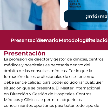
acepto la
Política de
Privacidad
¡Infórma
Presentación
Temario
Metodología
Titulaci
Presentación
La profesión de director y gestor de clínicas, centros
médicos y hospitales es necesaria dentro del
ámbito de las consultas médicas. Por lo que la
formación de los profesionales de este entorno
debe ser de calidad para poder solucionar cualquier
situación que se presente. El Master Internacional
en Dirección y Gestión de Hospitales, Centros
Médicos y Clínicas le permite adquirir los
conocimientos oportunos para tratar todo tipo de