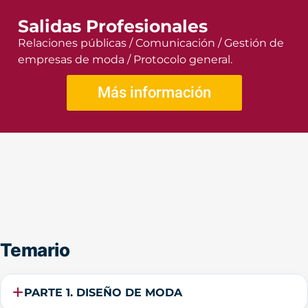
Salidas Profesionales
Relaciones públicas / Comunicación / Gestión de
empresas de moda / Protocolo general.
Más información
Temario
PARTE 1. DISEÑO DE MODA