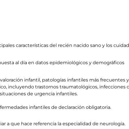
ncipales características del recién nacido sano y los cuida
 puesta al día en datos epidemiológicos y demográficos
valoración infantil, patologías infantiles más frecuentes 
ico, incluyendo trastornos traumatológicos, infecciones 
 situaciones de urgencia infantiles.
fermedades infantiles de declaración obligatoria.
ar a que hace referencia la especialidad de neurología.