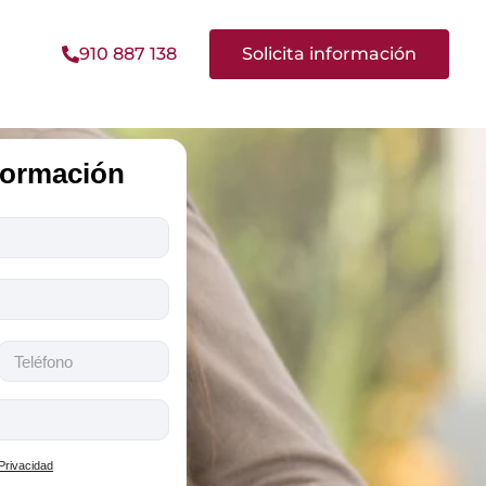
910 887 138
Solicita información
nformación
 Privacidad