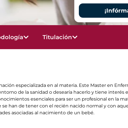
¡Infórm
dología
Titulación
mación especializada en al materia. Este Master en Enfer
entorno de la sanidad o desearía hacerlo y tiene interés
onocimientos esenciales para ser un profesional en la ma
 se han de tener con el recién nacido normal y con aque
ades asociadas al nacimiento de un bebé.