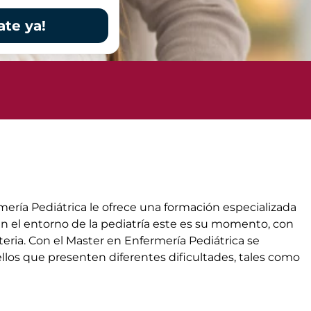
ate ya!
mería Pediátrica le ofrece una formación especializada
 en el entorno de la pediatría este es su momento, con
teria. Con el Master en Enfermería Pediátrica se
llos que presenten diferentes dificultades, tales como