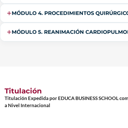
MÓDULO 4. PROCEDIMIENTOS QUIRÚRGICO
MÓDULO 5. REANIMACIÓN CARDIOPULMON
Titulación
Titulación Expedida por EDUCA BUSINESS SCHOOL como Es
a Nivel Internacional