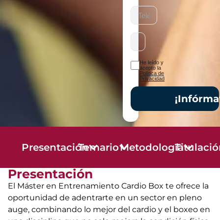
He leído y
acepto la
Política de
Privacidad
¡Infórma
Presentación
Temario
Metodología
Titulaci
Presentación
El Máster en Entrenamiento Cardio Box te ofrece la
oportunidad de adentrarte en un sector en pleno
auge, combinando lo mejor del cardio y el boxeo en