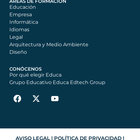
ÁREAS DE FORMACIÓN
Educación
Empresa
Informática
Idiomas
Legal
Arquitectura y Medio Ambiente
Diseño
CONÓCENOS
Por qué elegir Educa
Grupo Educativo Educa Edtech Group
AVISO LEGAL
|
POLÍTICA DE PRIVACIDAD
|