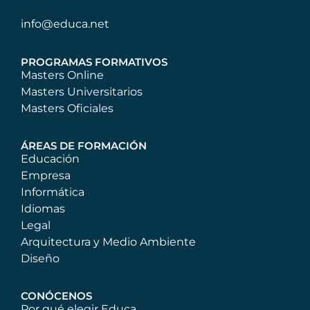
info@educa.net
PROGRAMAS FORMATIVOS
Masters Online
Masters Universitarios
Masters Oficiales
ÁREAS DE FORMACIÓN
Educación
Empresa
Informática
Idiomas
Legal
Arquitectura y Medio Ambiente
Diseño
CONÓCENOS
Por qué elegir Educa