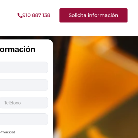
910 887 138
Solicita información
nformación
 Privacidad