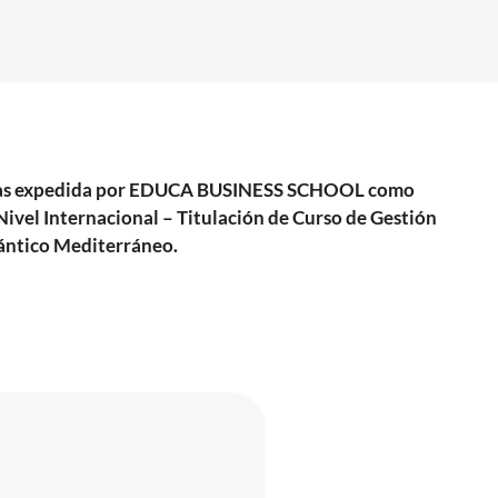
0 horas expedida por EDUCA BUSINESS SCHOOL como
ivel Internacional – Titulación de Curso de Gestión
ántico Mediterráneo.