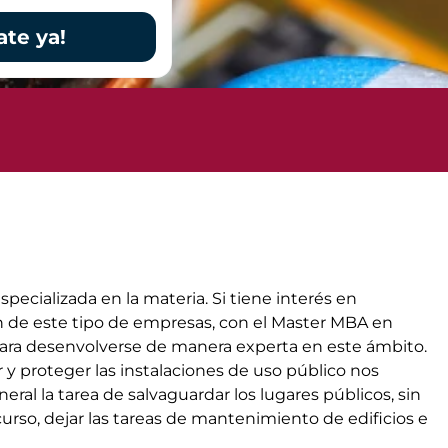
ate ya!
cializada en la materia. Si tiene interés en
n de este tipo de empresas, con el Master MBA en
para desenvolverse de manera experta en este ámbito.
 y proteger las instalaciones de uso público nos
ral la tarea de salvaguardar los lugares públicos, sin
curso, dejar las tareas de mantenimiento de edificios e