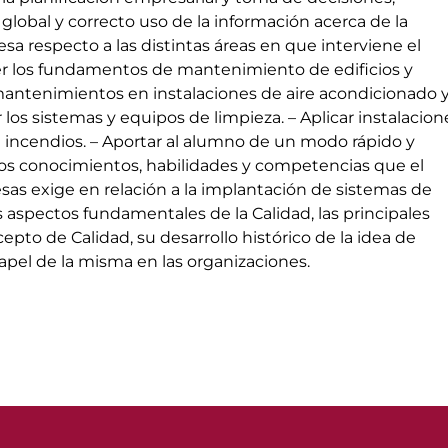
global y correcto uso de la información acerca de la
sa respecto a las distintas áreas en que interviene el
er los fundamentos de mantenimiento de edificios y
r mantenimientos en instalaciones de aire acondicionado 
 los sistemas y equipos de limpieza. – Aplicar instalacion
 incendios. – Aportar al alumno de un modo rápido y
los conocimientos, habilidades y competencias que el
as exige en relación a la implantación de sistemas de
os aspectos fundamentales de la Calidad, las principales
epto de Calidad, su desarrollo histórico de la idea de
papel de la misma en las organizaciones.