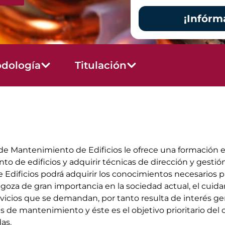
¡Infórm
dología
Titulación
 Mantenimiento de Edificios le ofrece una formación espe
 de edificios y adquirir técnicas de dirección y gestió
Edificios podrá adquirir los conocimientos necesarios 
goza de gran importancia en la sociedad actual, el cuidar
rvicios que se demandan, por tanto resulta de interés gene
s de mantenimiento y éste es el objetivo prioritario del 
as.