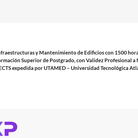
e Infraestructuras y Mantenimiento de Edificios con 150
ormación Superior de Postgrado, con Validez Profesional a N
5 ECTS expedida por UTAMED – Universidad Tecnológica Atl