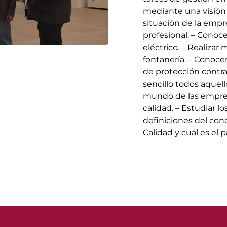
mediante una visión 
situación de la empre
profesional. – Conoc
eléctrico. – Realiza
fontanería. – Conocer
de protección contra
sencillo todos aquel
mundo de las empres
calidad. – Estudiar l
definiciones del conc
Calidad y cuál es el 