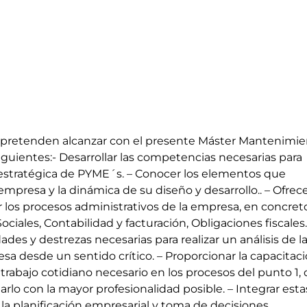
e pretenden alcanzar con el presente Máster Mantenimi
siguientes:- Desarrollar las competencias necesarias para
 estratégica de PYME´s. – Conocer los elementos que
mpresa y la dinámica de su diseño y desarrollo.. – Ofrec
ar los procesos administrativos de la empresa, en concret
iales, Contabilidad y facturación, Obligaciones fiscales.
dades y destrezas necesarias para realizar un análisis de l
sa desde un sentido crítico. – Proporcionar la capacitac
trabajo cotidiano necesario en los procesos del punto 1,
larlo con la mayor profesionalidad posible. – Integrar esta
la planificación empresarial y toma de decisiones,