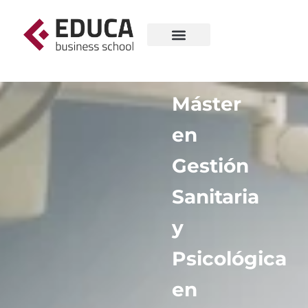
Máster
en
Gestión
Sanitaria
y
Psicológica
en