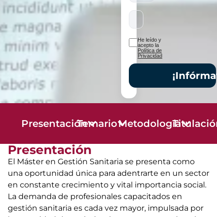
He leído y
acepto la
Política de
Privacidad
¡Infórma
Presentación
Temario
Metodología
Titulaci
Presentación
El Máster en Gestión Sanitaria se presenta como
una oportunidad única para adentrarte en un sector
en constante crecimiento y vital importancia social.
La demanda de profesionales capacitados en
gestión sanitaria es cada vez mayor, impulsada por