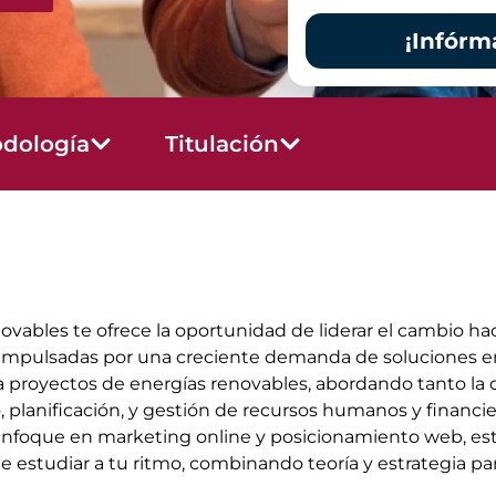
¡Infórm
dología
Titulación
vables te ofrece la oportunidad de liderar el cambio ha
, impulsadas por una creciente demanda de soluciones en
va proyectos de energías renovables, abordando tanto la
, planificación, y gestión de recursos humanos y financ
nfoque en marketing online y posicionamiento web, est
 estudiar a tu ritmo, combinando teoría y estrategia par