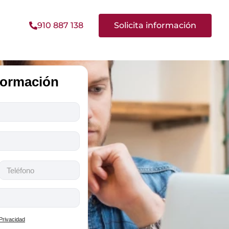
910 887 138
Solicita información
nformación
 Privacidad