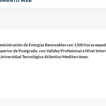
 Administración de Energías Renovables con 1500 horas e
erior de Postgrado, con Validez Profesional a Nivel Intern
niversidad Tecnológica Atlántico Mediterráneo.