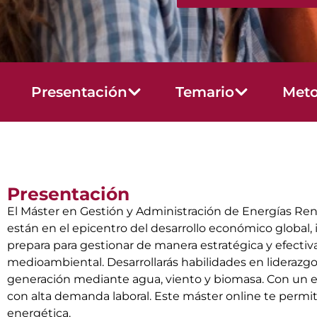
Presentación
Temario
Meto
Presentación
El Máster en Gestión y Administración de Energías Reno
están en el epicentro del desarrollo económico global
prepara para gestionar de manera estratégica y efecti
medioambiental. Desarrollarás habilidades en liderazgo
generación mediante agua, viento y biomasa. Con un e
con alta demanda laboral. Este máster online te permite
energética.