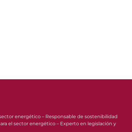
 sector energético – Responsable de sostenibilidad
a el sector energético – Experto en legislación y