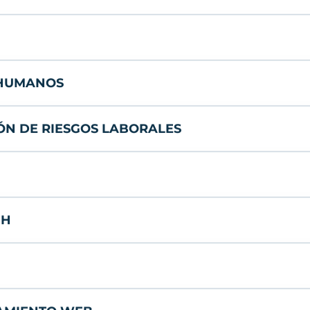
 HUMANOS
IÓN DE RIESGOS LABORALES
HH
NAMIENTO WEB