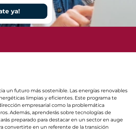
ate ya!
cia un futuro más sostenible. Las energías renovables
ergéticas limpias y eficientes. Este programa te
 dirección empresarial como la problemática
ieros. Además, aprenderás sobre tecnologías de
arás preparado para destacar en un sector en auge
a convertirte en un referente de la transición