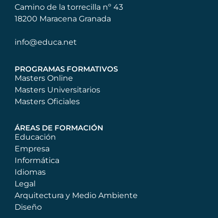
Camino de la torrecilla nº 43
18200 Maracena Granada
info@educa.net
PROGRAMAS FORMATIVOS
Masters Online
Masters Universitarios
Masters Oficiales
ÁREAS DE FORMACIÓN
Educación
Empresa
Informática
Idiomas
Legal
Arquitectura y Medio Ambiente
Diseño