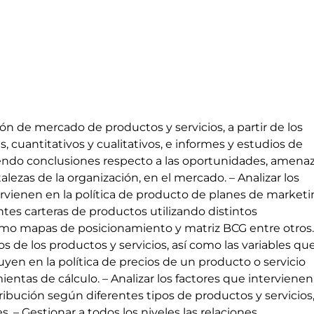
ción de mercado de productos y servicios, a partir de los
, cuantitativos y cualitativos, e informes y estudios de
ndo conclusiones respecto a las oportunidades, amenaz
talezas de la organización, en el mercado. – Analizar los
ervienen en la política de producto de planes de market
entes carteras de productos utilizando distintos
mo mapas de posicionamiento y matriz BCG entre otros.
ios de los productos y servicios, así como las variables qu
yen en la política de precios de un producto o servicio
ientas de cálculo. – Analizar los factores que interviene
stribución según diferentes tipos de productos y servicios
s. – Gestionar a todos los niveles las relaciones