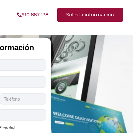
910 887 138
Solicita información
nformación
 Privacidad