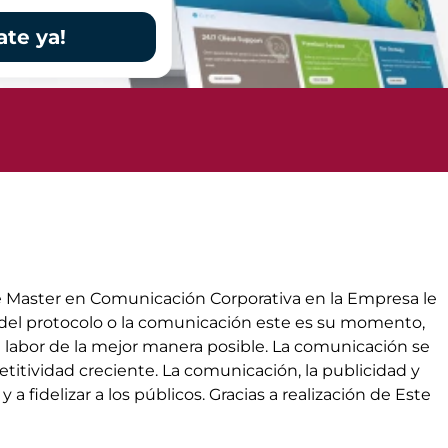
ate ya!
te Master en Comunicación Corporativa en la Empresa le
o del protocolo o la comunicación este es su momento,
labor de la mejor manera posible. La comunicación se
itividad creciente. La comunicación, la publicidad y
a fidelizar a los públicos. Gracias a realización de Este