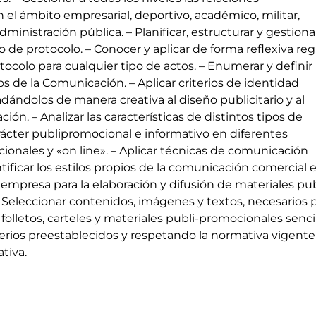
n el ámbito empresarial, deportivo, académico, militar,
administración pública. – Planificar, estructurar y gestiona
de protocolo. – Conocer y aplicar de forma reflexiva reg
tocolo para cualquier tipo de actos. – Enumerar y definir 
 de la Comunicación. – Aplicar criterios de identidad
ladándolos de manera creativa al diseño publicitario y al
ión. – Analizar las características de distintos tipos de
rácter publipromocional e informativo en diferentes
ionales y «on line». – Aplicar técnicas de comunicación
tificar los estilos propios de la comunicación comercial 
 empresa para la elaboración y difusión de materiales pub
 Seleccionar contenidos, imágenes y textos, necesarios 
 folletos, carteles y materiales publi-promocionales sencil
terios preestablecidos y respetando la normativa vigente
tiva.