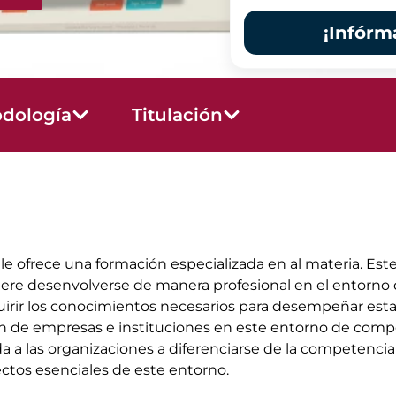
¡Infórm
dología
Titulación
e ofrece una formación especializada en al materia. Es
quiere desenvolverse de manera profesional en el entorn
irir los conocimientos necesarios para desempeñar esta 
n de empresas e instituciones en este entorno de compet
a a las organizaciones a diferenciarse de la competencia y 
ctos esenciales de este entorno.