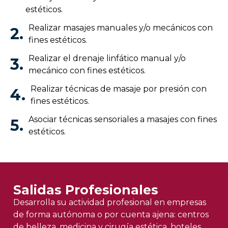
estéticos.
Realizar masajes manuales y/o mecánicos con
2.
fines estéticos.
Realizar el drenaje linfático manual y/o
3.
mecánico con fines estéticos.
Realizar técnicas de masaje por presión con
4.
fines estéticos.
Asociar técnicas sensoriales a masajes con fines
5.
estéticos.
Salidas Profesionales
Desarrolla su actividad profesional en empresas
de forma autónoma o por cuenta ajena: centros
de belleza, medicina y cirugía estética, hoteles,