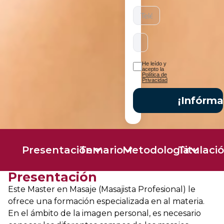
He leído y
acepto la
Política de
Privacidad
¡Infórma
Presentación
Temario
Metodología
Titulaci
Presentación
Este Master en Masaje (Masajista Profesional) le
ofrece una formación especializada en al materia.
En el ámbito de la imagen personal, es necesario