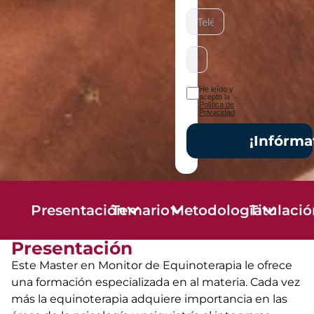
He leído y
acepto la
Política de
Privacidad
¡Infórma
Presentación
Temario
Metodología
Titulaci
Presentación
Este Master en Monitor de Equinoterapia le ofrece
una formación especializada en al materia. Cada vez
más la equinoterapia adquiere importancia en las