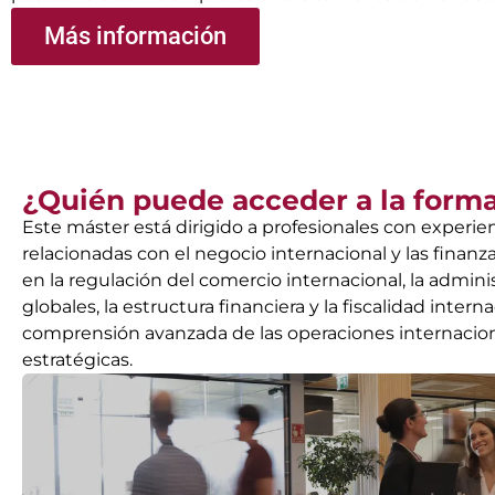
Más información
¿Quién puede acceder a la form
Este máster está dirigido a profesionales con experien
relacionadas con el negocio internacional y las finan
en la regulación del comercio internacional, la admin
globales, la estructura financiera y la fiscalidad inter
comprensión avanzada de las operaciones internaciona
estratégicas.