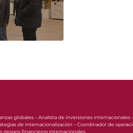
nanzas globales – Analista de inversiones internacionales
strategias de internacionalización – Coordinador de oper
 riesgos financieros internacionales