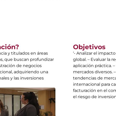
ación?
Objetivos
cia y titulados en áreas
‘- Analizar el impact
zas, que buscan profundizar
global. – Evaluar la 
istración de negocios
aplicación práctica. 
nacional, adquiriendo una
mercados diversos. –
les y las inversiones
tendencias de mercad
internacional para ca
facturación en el com
el riesgo de inversio