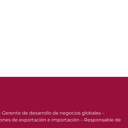
 – Gerente de desarrollo de negocios globales –
aciones de exportación e importación – Responsable de