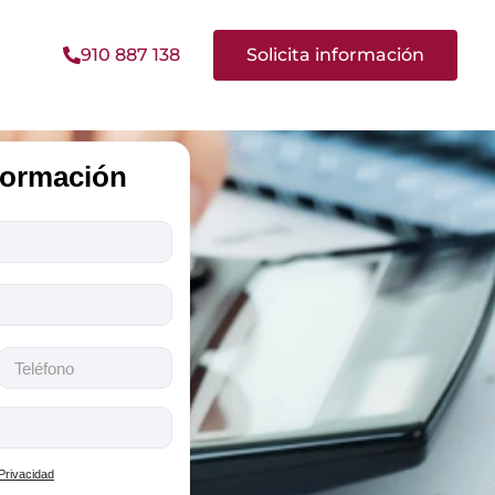
910 887 138
Solicita información
nformación
 Privacidad