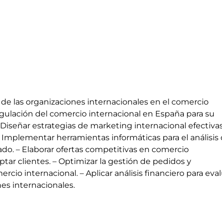
o de las organizaciones internacionales en el comercio
regulación del comercio internacional en España para su
– Diseñar estrategias de marketing internacional efectiva
 Implementar herramientas informáticas para el análisis
o. – Elaborar ofertas competitivas en comercio
ptar clientes. – Optimizar la gestión de pedidos y
ercio internacional. – Aplicar análisis financiero para eva
nes internacionales.