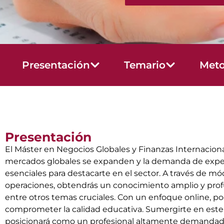
Presentación
Temario
Meto
Presentación
El Máster en Negocios Globales y Finanzas Internacion
mercados globales se expanden y la demanda de expert
esenciales para destacarte en el sector. A través de mó
operaciones, obtendrás un conocimiento amplio y profu
entre otros temas cruciales. Con un enfoque online, pod
comprometer la calidad educativa. Sumergirte en este 
posicionará como un profesional altamente demandado 