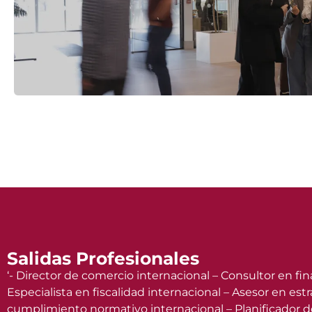
Salidas Profesionales
‘- Director de comercio internacional – Consultor en fi
Especialista en fiscalidad internacional – Asesor en e
cumplimiento normativo internacional – Planificador de