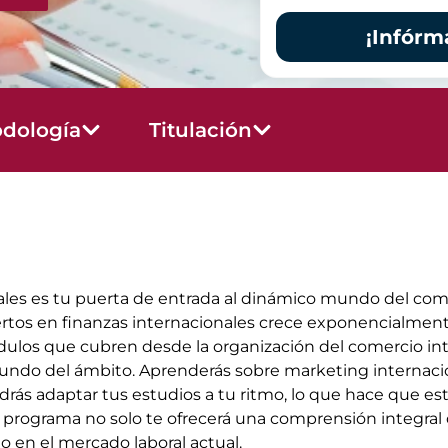
¡Infórm
dología
Titulación
ales es tu puerta de entrada al dinámico mundo del com
os en finanzas internacionales crece exponencialmente,
dulos que cubren desde la organización del comercio inter
ndo del ámbito. Aprenderás sobre marketing internaciona
rás adaptar tus estudios a tu ritmo, lo que hace que est
programa no solo te ofrecerá una comprensión integral 
en el mercado laboral actual.