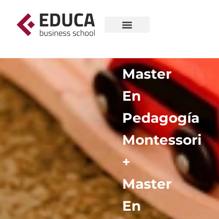
Master
En
Pedagogía
Montessori
+
Master
En