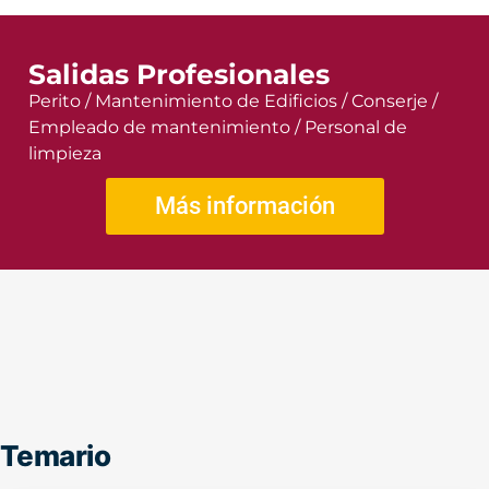
Salidas Profesionales
Perito / Mantenimiento de Edificios / Conserje /
Empleado de mantenimiento / Personal de
limpieza
Más información
Temario