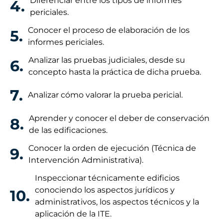
Diferenciar entre los tipos de informes
4.
periciales.
Conocer el proceso de elaboración de los
5.
informes periciales.
Analizar las pruebas judiciales, desde su
6.
concepto hasta la práctica de dicha prueba.
7.
Analizar cómo valorar la prueba pericial.
Aprender y conocer el deber de conservación
8.
de las edificaciones.
Conocer la orden de ejecución (Técnica de
9.
Intervención Administrativa).
Inspeccionar técnicamente edificios
conociendo los aspectos jurídicos y
10.
administrativos, los aspectos técnicos y la
aplicación de la ITE.