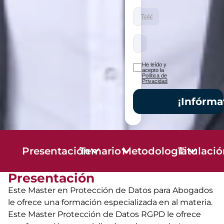
He leído y
acepto la
Política de
Privacidad
¡Infórma
Presentación
Temario
Metodología
Titulaci
Presentación
Este Master en Protección de Datos para Abogados
le ofrece una formación especializada en al materia.
Este Master Protección de Datos RGPD le ofrece