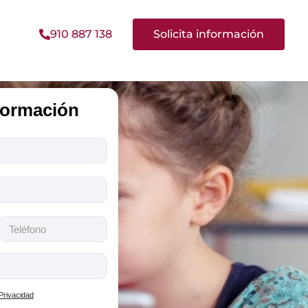
910 887 138
Solicita información
nformación
 Privacidad