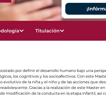
¡Infórm
dología
Titulación
apostado por definir el desarrollo humano bajo una pers
ógicos, los cognitivos y los socioafectivos. Con este Ma
o evolutivo de la niña y el niño y de las acciones que d
preadolescente. Gracias a la realización de este Master e
de modificación de la conducta en la etapa infantil, así 