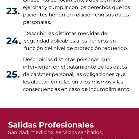
ejercitar y cumplir con los derechos que los
23.
pacientes tienen en relación con sus datos
personales.
Describir las distintas medidas de
24.
seguridad aplicables a los ficheros en
función del nivel de protección requerido.
Describir las distintas personas que
intervienen en el tratamiento de los datos
25.
de carácter personal, las obligaciones que
les afectan en relación a los mismos y las
consecuencias en caso de incumplimiento.
Salidas Profesionales
Sanidad, medicina, servicios sanitarios,