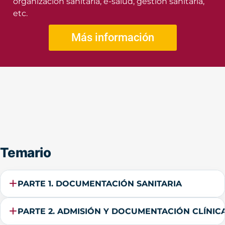
organización sanitaria, e-salud, gestión sanitaria,
etc.
Más información
Temario
PARTE 1. DOCUMENTACIÓN SANITARIA
PARTE 2. ADMISIÓN Y DOCUMENTACIÓN CLÍNIC