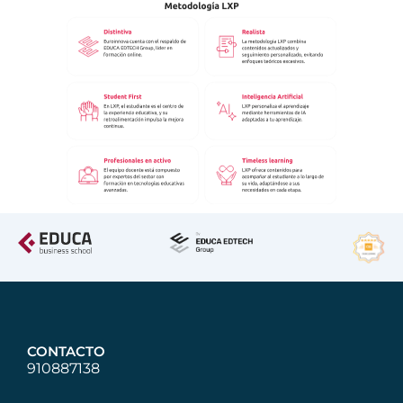
CONTACTO
910887138