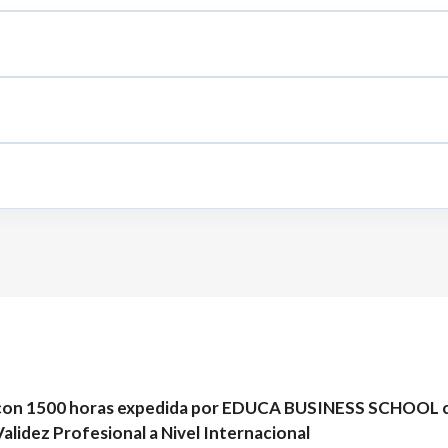
as con 1500 horas expedida por EDUCA BUSINESS SCHOOL c
lidez Profesional a Nivel Internacional