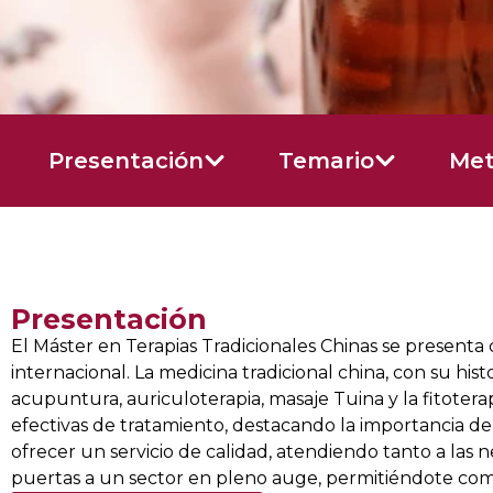
Presentación
Temario
Met
Presentación
El Máster en Terapias Tradicionales Chinas se presen
internacional. La medicina tradicional china, con su his
acupuntura, auriculoterapia, masaje Tuina y la fitoterapi
efectivas de tratamiento, destacando la importancia de 
ofrecer un servicio de calidad, atendiendo tanto a las n
puertas a un sector en pleno auge, permitiéndote compl