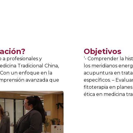
ación?
Objetivos
o a profesionales y
‘- Comprender la histo
dicina Tradicional China,
los meridianos energé
. Con un enfoque en la
acupuntura en tratam
 comprensión avanzada que
específicos. – Evalua
fitoterapia en planes
ética en medicina tra