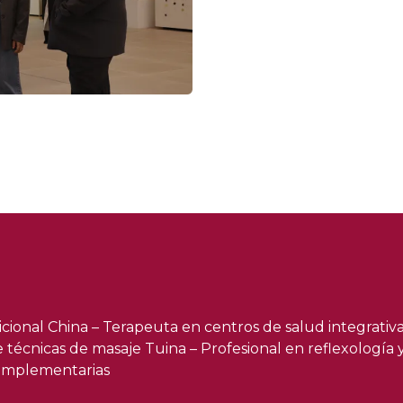
dicional China – Terapeuta en centros de salud integrativ
 de técnicas de masaje Tuina – Profesional en reflexología
complementarias