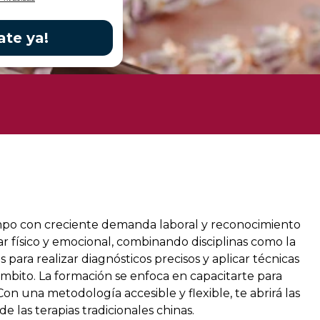
ate ya!
ampo con creciente demanda laboral y reconocimiento
tar físico y emocional, combinando disciplinas como la
 para realizar diagnósticos precisos y aplicar técnicas
ámbito. La formación se enfoca en capacitarte para
Con una metodología accesible y flexible, te abrirá las
las terapias tradicionales chinas.