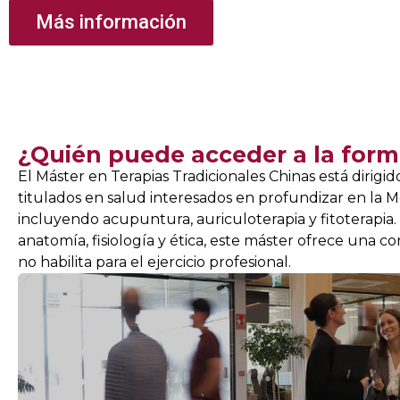
Más información
¿Quién puede acceder a la form
El Máster en Terapias Tradicionales Chinas está dirigid
titulados en salud interesados en profundizar en la Me
incluyendo acupuntura, auriculoterapia y fitoterapia
anatomía, fisiología y ética, este máster ofrece una
no habilita para el ejercicio profesional.