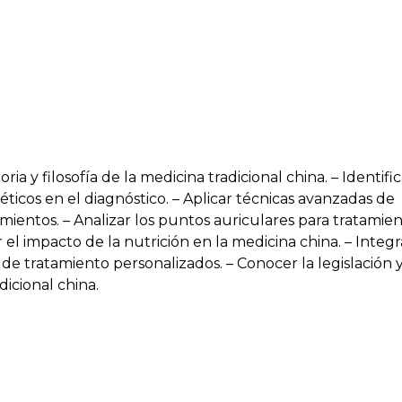
ria y filosofía de la medicina tradicional china. – Identifi
ticos en el diagnóstico. – Aplicar técnicas avanzadas de
ientos. – Analizar los puntos auriculares para tratamie
r el impacto de la nutrición en la medicina china. – Integr
 de tratamiento personalizados. – Conocer la legislación 
dicional china.