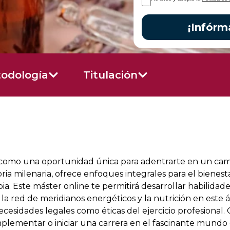
¡Infórm
odología
Titulación
ta como una oportunidad única para adentrarte en un c
toria milenaria, ofrece enfoques integrales para el bienes
a. Este máster online te permitirá desarrollar habilidades
la red de meridianos energéticos y la nutrición en este 
ecesidades legales como éticas del ejercicio profesional. 
ementar o iniciar una carrera en el fascinante mundo de 