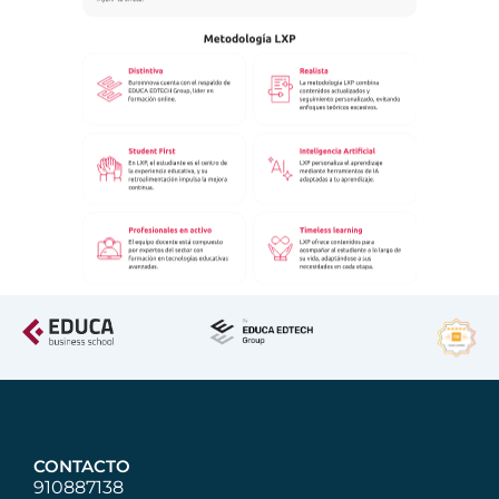
CONTACTO
910887138