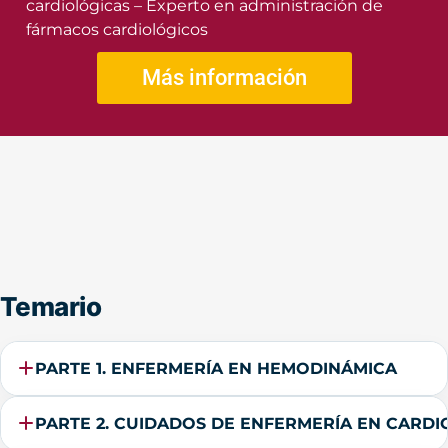
cardiológicas – Experto en administración de
fármacos cardiológicos
Más información
Temario
PARTE 1. ENFERMERÍA EN HEMODINÁMICA
PARTE 2. CUIDADOS DE ENFERMERÍA EN CARDI