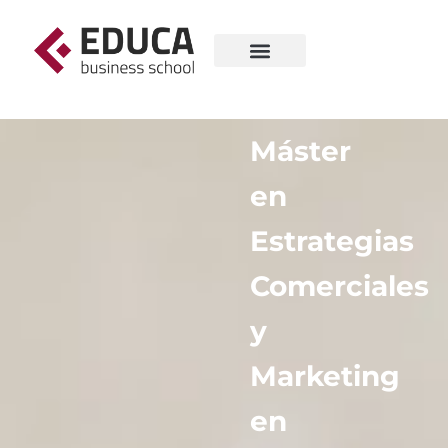
Máster
en
Estrategias
Comerciales
y
Marketing
en