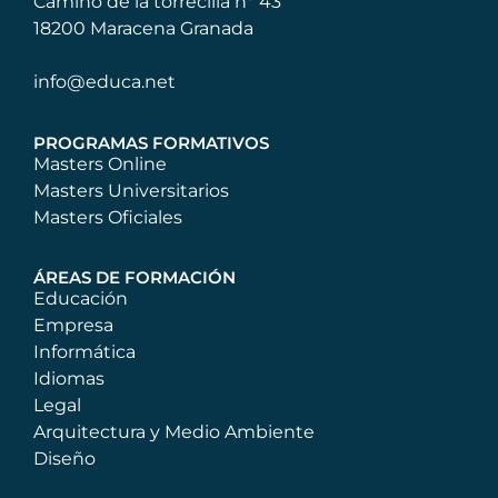
Camino de la torrecilla nº 43
18200 Maracena Granada
info@educa.net
PROGRAMAS FORMATIVOS
Masters Online
Masters Universitarios
Masters Oficiales
ÁREAS DE FORMACIÓN
Educación
Empresa
Informática
Idiomas
Legal
Arquitectura y Medio Ambiente
Diseño