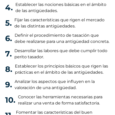
Establecer las nociones básicas en el ámbito
4.
de las antigüedades.
Fijar las características que rigen el mercado
5.
de las distintas antigüedades.
Definir el procedimiento de tasación que
6.
debe realizarse para una antigüedad concreta.
Desarrollar las labores que debe cumplir todo
7.
perito tasador.
Establecer los principios básicos que rigen las
8.
prácticas en el ámbito de las antigüedades.
Analizar los aspectos que influyen en la
9.
valoración de una antigüedad.
Conocer las herramientas necesarias para
10.
realizar una venta de forma satisfactoria.
Fomentar las características del buen