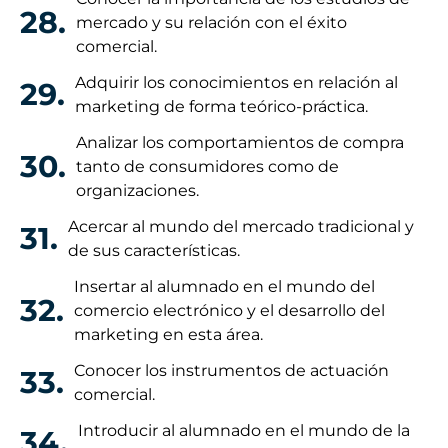
28.
mercado y su relación con el éxito
comercial.
Adquirir los conocimientos en relación al
29.
marketing de forma teórico-práctica.
Analizar los comportamientos de compra
30.
tanto de consumidores como de
organizaciones.
Acercar al mundo del mercado tradicional y
31.
de sus características.
Insertar al alumnado en el mundo del
32.
comercio electrónico y el desarrollo del
marketing en esta área.
Conocer los instrumentos de actuación
33.
comercial.
Introducir al alumnado en el mundo de la
34.