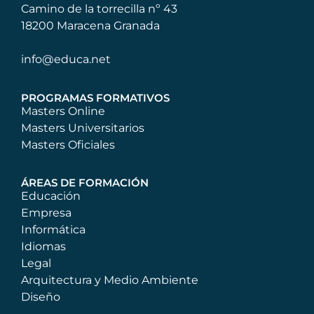
Camino de la torrecilla nº 43
18200 Maracena Granada
info@educa.net
PROGRAMAS FORMATIVOS
Masters Online
Masters Universitarios
Masters Oficiales
ÁREAS DE FORMACIÓN
Educación
Empresa
Informática
Idiomas
Legal
Arquitectura y Medio Ambiente
Diseño