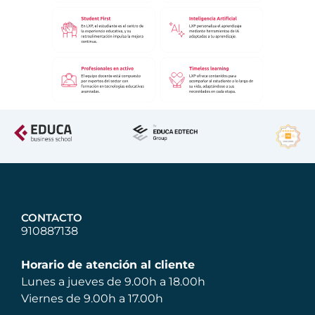
CONTACTO
910887138
Horario de atención al cliente
Lunes a jueves de 9.00h a 18.00h
Viernes de 9.00h a 17.00h