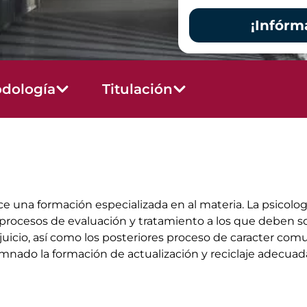
¡Infórm
dología
Titulación
e una formación especializada en al materia. La psicologi
os procesos de evaluación y tratamiento a los que deben 
cio, así como los posteriores proceso de caracter comuni
umnado la formación de actualización y reciclaje adecuada