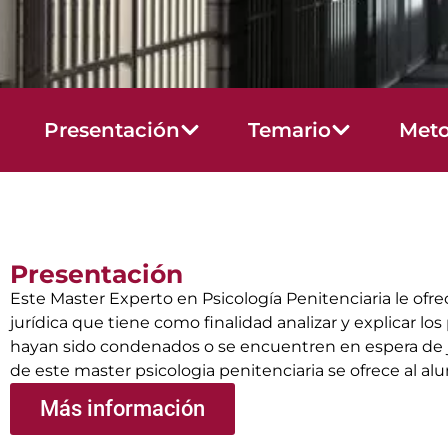
Presentación
Temario
Meto
Presentación
Este Master Experto en Psicología Penitenciaria le ofrec
jurídica que tiene como finalidad analizar y explicar l
hayan sido condenados o se encuentren en espera de jui
de este master psicologia penitenciaria se ofrece al al
Más información