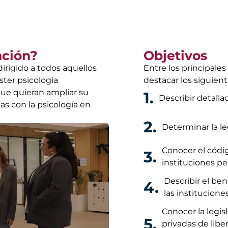
ación?
Objetivos
irigido a todos aquellos
Entre los principale
ster psicologia
destacar los siguient
 que quieran ampliar su
1.
Describir detalla
as con la psicología en
2.
Determinar la le
Conocer el códig
3.
instituciones pe
Describir el be
4.
las institucione
Conocer la legis
5.
privadas de liber