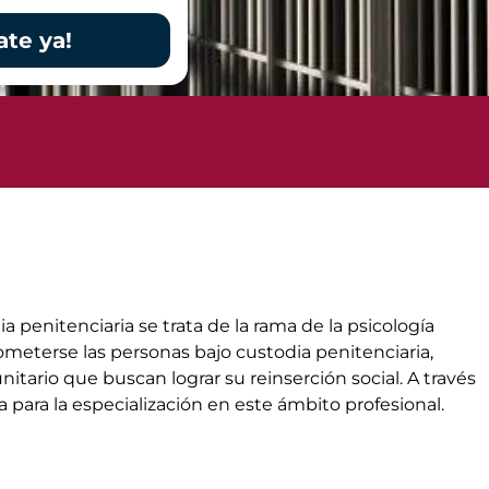
ate ya!
a penitenciaria se trata de la rama de la psicología
someterse las personas bajo custodia penitenciaria,
tario que buscan lograr su reinserción social. A través
 para la especialización en este ámbito profesional.