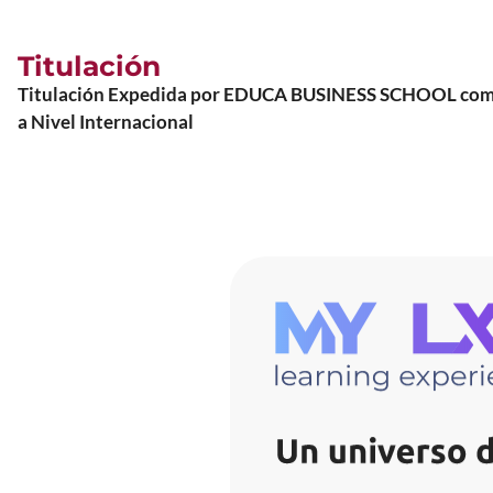
Titulación
Titulación Expedida por EDUCA BUSINESS SCHOOL como Es
a Nivel Internacional