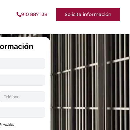
910 887 138
Solicita información
nformación
 Privacidad