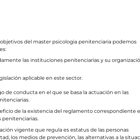
s objetivos del master psicologia penitenciaria podemos
es:
damente las instituciones penitenciarias y su organizació
gislación aplicable en este sector.
o de conducta en el que se basa la actuación en las
nitenciarias.
neficio de la existencia del reglamento correspondiente 
s penitenciarias.
lación vigente que regula es estatus de las personas
tad, los medios de prevención, las alternativas a la situa