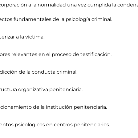
incorporación a la normalidad una vez cumplida la condena
ectos fundamentales de la psicología criminal.
terizar a la víctima.
ores relevantes en el proceso de testificación.
dicción de la conducta criminal.
ructura organizativa penitenciaria.
cionamiento de la institución penitenciaria.
ientos psicológicos en centros penitenciarios.