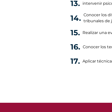
13.
intervenir psi
Conocer los di
14.
tribunales de 
15.
Realizar una ev
16.
Conocer los te
17.
Aplicar técnica