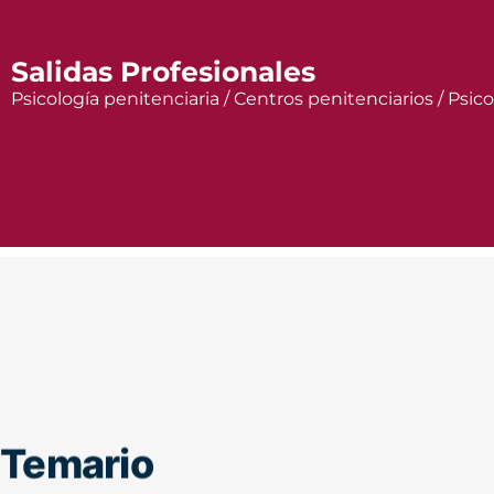
Salidas Profesionales
Psicología penitenciaria / Centros penitenciarios / Psicol
Temario