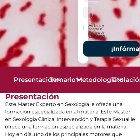
He leído y
acepto la
Política de
Privacidad
¡Infórma
Presentación
Temario
Metodología
Titulaci
Presentación
Este Master Experto en Sexología le ofrece una
formación especializada en al materia. Este Master
en Sexología Clínica. Intervención y Terapia Sexual le
ofrece una formación especializada en la materia.
Hoy en día, uno de los principales motores que