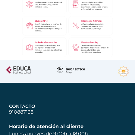
CONTACTO
910887138
Horario de atención al cliente
Lunes a jueves de 9.00h a 18.00h